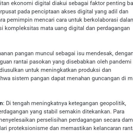
itan ekonomi digital diakui sebagai faktor penting ba
pusat pada penciptaan akses digital yang adil dan
ara pemimpin mencari cara untuk berkolaborasi dala
si kompleksitas mata uang digital dan perdagangan
ahanan pangan muncul sebagai isu mendesak, denga
gguan rantai pasokan yang disebabkan oleh pandemi
tif diusulkan untuk meningkatkan produksi dan
bahwa sistem pangan dapat menahan guncangan di 
an
: Di tengah meningkatnya ketegangan geopolitik,
rdagangan yang stabil semakin ditekankan. Para
enyelesaikan perselisihan perdagangan secara dam
ari proteksionisme dan memastikan kelancaran rant