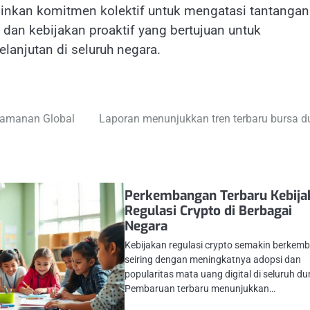
minkan komitmen kolektif untuk mengatasi tantangan
 dan kebijakan proaktif yang bertujuan untuk
njutan di seluruh negara.
eamanan Global
Laporan menunjukkan tren terbaru bursa d
Perkembangan Terbaru Kebija
Regulasi Crypto di Berbagai
Negara
Kebijakan regulasi crypto semakin berkem
seiring dengan meningkatnya adopsi dan
popularitas mata uang digital di seluruh du
Pembaruan terbaru menunjukkan…