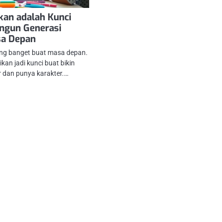
kan adalah Kunci
ngun Generasi
sa Depan
ting banget buat masa depan.
ikan jadi kunci buat bikin
r dan punya karakter.…