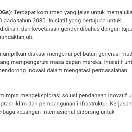
DGs)
: Terdapat komitmen yang jelas untuk memajuk
ada tahun 2030. Inisiatif yang bertujuan untuk
idikan, dan kesetaraan gender dibahas dengan tuju
indaklanjuti.
menampilkan diskusi mengenai pelibatan generasi mu
ang mempengaruhi masa depan mereka. Inisiatif un
ndorong inovasi dalam mengatasi permasalahan
emimpin mengeksplorasi solusi pendanaan inovatif u
aptasi iklim dan pembangunan infrastruktur. Kerjasa
mbaga keuangan internasional didorong untuk