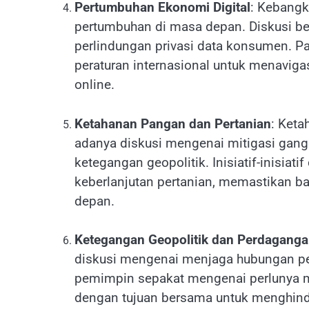
Pertumbuhan Ekonomi Digital
: Kebangk
pertumbuhan di masa depan. Diskusi ber
perlindungan privasi data konsumen. P
peraturan internasional untuk menaviga
online.
Ketahanan Pangan dan Pertanian
: Ket
adanya diskusi mengenai mitigasi gan
ketegangan geopolitik. Inisiatif-inisia
keberlanjutan pertanian, memastikan 
depan.
Ketegangan Geopolitik dan Perdagang
diskusi mengenai menjaga hubungan pe
pemimpin sepakat mengenai perlunya m
dengan tujuan bersama untuk menghind