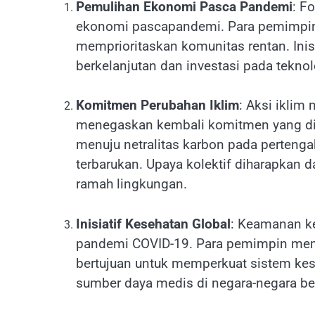
Pemulihan Ekonomi Pasca Pandemi
: F
ekonomi pascapandemi. Para pemimpin
memprioritaskan komunitas rentan. Inisi
berkelanjutan dan investasi pada tekno
Komitmen Perubahan Iklim
: Aksi iklim
menegaskan kembali komitmen yang dibu
menuju netralitas karbon pada pertengah
terbarukan. Upaya kolektif diharapkan d
ramah lingkungan.
Inisiatif Kesehatan Global
: Keamanan ke
pandemi COVID-19. Para pemimpin mem
bertujuan untuk memperkuat sistem ke
sumber daya medis di negara-negara b