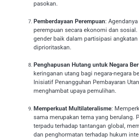
pasokan.
Pemberdayaan Perempuan
: Agendanya
perempuan secara ekonomi dan sosial. 
gender baik dalam partisipasi angkata
diprioritaskan.
Penghapusan Hutang untuk Negara Be
keringanan utang bagi negara-negara
Inisiatif Penangguhan Pembayaran Uta
menghambat upaya pemulihan.
Memperkuat Multilateralisme
: Memperku
sama merupakan tema yang berulang. 
terpadu terhadap tantangan global, me
dan penghormatan terhadap hukum inte