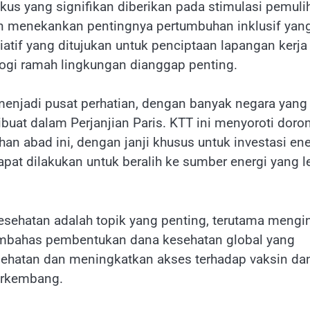
okus yang signifikan diberikan pada stimulasi pemuli
 menekankan pentingnya pertumbuhan inklusif yan
atif yang ditujukan untuk penciptaan lapangan kerja
logi ramah lingkungan dianggap penting.
 menjadi pusat perhatian, dengan banyak negara yang
at dalam Perjanjian Paris. KTT ini menyoroti doro
an abad ini, dengan janji khusus untuk investasi ene
apat dilakukan untuk beralih ke sumber energi yang l
sehatan adalah topik yang penting, terutama mengi
bahas pembentukan dana kesehatan global yang
sehatan dan meningkatkan akses terhadap vaksin da
erkembang.