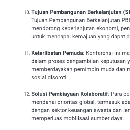
Tujuan Pembangunan Berkelanjutan (S
Tujuan Pembangunan Berkelanjutan PBB p
mendorong keberlanjutan ekonomi, pend
untuk mencapai kemajuan yang dapat dit
Keterlibatan Pemuda
: Konferensi ini 
dalam proses pengambilan keputusan y
memberdayakan pemimpin muda dan me
sosial disoroti.
Solusi Pembiayaan Kolaboratif
: Para p
mendanai prioritas global, termasuk ad
dengan sektor keuangan swasta dan le
memperluas mobilisasi sumber daya.