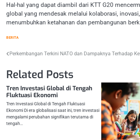
Hal-hal yang dapat diambil dari KTT G20 mencer
global yang mendesak melalui kolaborasi, inovasi,
menumbuhkan ketahanan dan pembangunan berkela
BERITA
Navigasi
Perkembangan Terkini NATO dan Dampaknya Terhadap K
pos
Related Posts
Tren Investasi Global di Tengah
Fluktuasi Ekonomi
Tren Investasi Global di Tengah Fluktuasi
Ekonomi Di era globalisasi saat ini, tren investasi
mengalami perubahan signifikan terutama di
tengah…