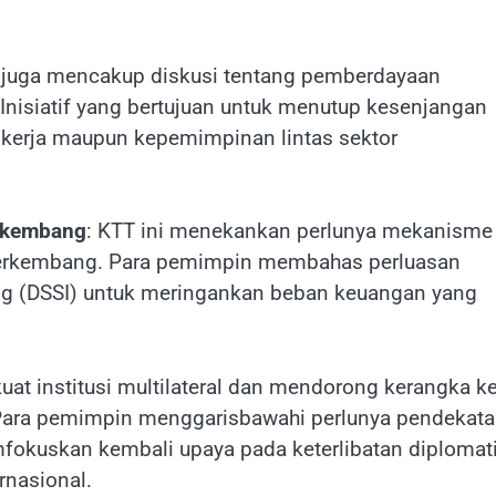
 juga mencakup diskusi tentang pemberdayaan
Inisiatif yang bertujuan untuk menutup kesenjangan
n kerja maupun kepemimpinan lintas sektor
rkembang
: KTT ini menekankan perlunya mekanisme
 berkembang. Para pemimpin membahas perluasan
ng (DSSI) untuk meringankan beban keuangan yang
at institusi multilateral dan mendorong kerangka ke
Para pemimpin menggarisbawahi perlunya pendekat
mfokuskan kembali upaya pada keterlibatan diplomat
rnasional.