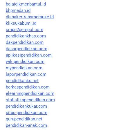
balaidikmenbantul.id
bhpmedan.id
disnakertransmerauke.id
kliksukabumi.id
smpn2gempol.com
pendidikankhas.com
dakpendidikan.com
dasarpendidikan.com
aplikasipendidikan.com
wikipendidikan.com
mypendidikan.com
laporpendidikan.com
pendidikanku.net
berkaspendidikan.com
elearningpendidikan.com
statistikapendidikan.com
pendidikankukar.com
situs-pendidikan.com
gurupendidikan.net
pendidikan-anak.com