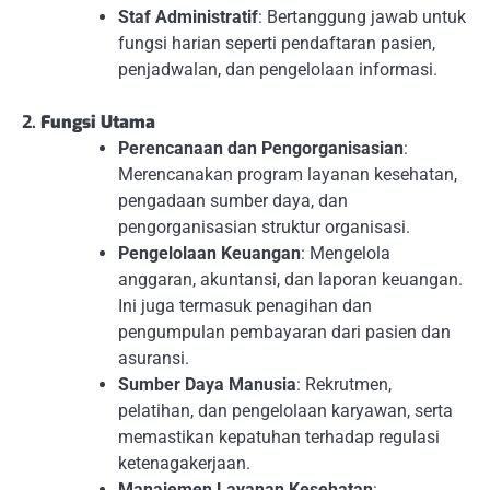
Staf Administratif
: Bertanggung jawab untuk
fungsi harian seperti pendaftaran pasien,
penjadwalan, dan pengelolaan informasi.
2.
Fungsi Utama
Perencanaan dan Pengorganisasian
:
Merencanakan program layanan kesehatan,
pengadaan sumber daya, dan
pengorganisasian struktur organisasi.
Pengelolaan Keuangan
: Mengelola
anggaran, akuntansi, dan laporan keuangan.
Ini juga termasuk penagihan dan
pengumpulan pembayaran dari pasien dan
asuransi.
Sumber Daya Manusia
: Rekrutmen,
pelatihan, dan pengelolaan karyawan, serta
memastikan kepatuhan terhadap regulasi
ketenagakerjaan.
Manajemen Layanan Kesehatan
: