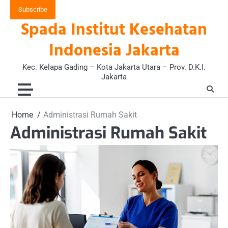
Skip
Subscribe
to
Spada Institut Kesehatan
content
Indonesia Jakarta
Kec. Kelapa Gading – Kota Jakarta Utara – Prov. D.K.I.
Jakarta
Home
Administrasi Rumah Sakit
Administrasi Rumah Sakit