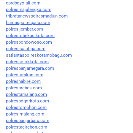
dprdboyolali.com
polresmajalengka.com
tribratanewspolresmadiun.com
humaspolrespalu.com
polres-jember.com
polrestobekasikota.com
polresbondowoso.com
polres-salatiga.com
satlantaspolreskotamobagu.com
polressolokkota.com
polresbanjarnegara.com
polrestarakan.com
polresnabire.com
polresbrebes.com
polrestamalang.com
polresbogorkota.com
polrestomohon.com
polres-malang.com
polresbanjarbaru.com
polrestacirebon.com