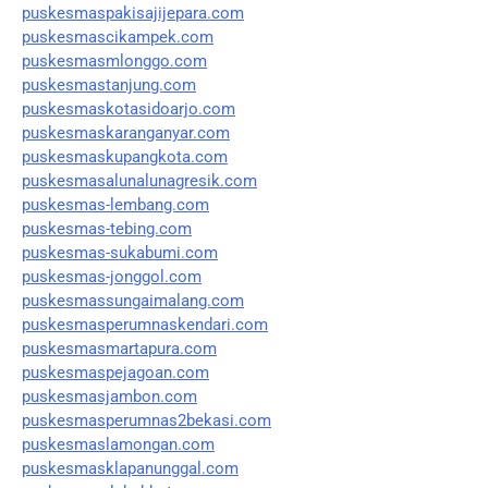
puskesmaspakisajijepara.com
puskesmascikampek.com
puskesmasmlonggo.com
puskesmastanjung.com
puskesmaskotasidoarjo.com
puskesmaskaranganyar.com
puskesmaskupangkota.com
puskesmasalunalunagresik.com
puskesmas-lembang.com
puskesmas-tebing.com
puskesmas-sukabumi.com
puskesmas-jonggol.com
puskesmassungaimalang.com
puskesmasperumnaskendari.com
puskesmasmartapura.com
puskesmaspejagoan.com
puskesmasjambon.com
puskesmasperumnas2bekasi.com
puskesmaslamongan.com
puskesmasklapanunggal.com