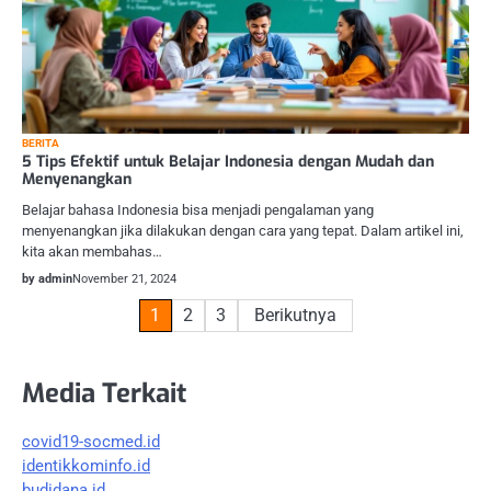
BERITA
5 Tips Efektif untuk Belajar Indonesia dengan Mudah dan
Menyenangkan
Belajar bahasa Indonesia bisa menjadi pengalaman yang
menyenangkan jika dilakukan dengan cara yang tepat. Dalam artikel ini,
kita akan membahas…
by admin
November 21, 2024
Paginasi
1
2
3
Berikutnya
pos
Media Terkait
covid19-socmed.id
identikkominfo.id
budidana.id