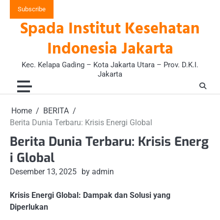
Skip
Subscribe
to
Spada Institut Kesehatan
content
Indonesia Jakarta
Kec. Kelapa Gading – Kota Jakarta Utara – Prov. D.K.I.
Jakarta
Home
BERITA
Berita Dunia Terbaru: Krisis Energi Global
Berita Dunia Terbaru: Krisis Energ
i Global
Desember 13, 2025
by admin
Krisis Energi Global: Dampak dan Solusi yang
Diperlukan