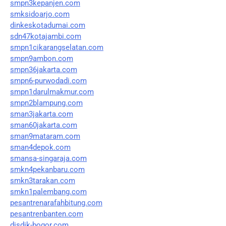
smpn3kepanjen.com
smksidoarjo.com
dinkeskotadumai.com
sdn47kotajambi.com
smpn1cikarangselatan.com
smpn9ambon.com
smpn36jakarta.com
smpn6-purwodadi.com
smpn1darulmakmur.com
smpn2blampung.com
sman3jakarta.com
sman60jakarta.com
sman9mataram.com
sman4depok.com
smansa-singaraja.com
smkn4pekanbaru.com
smkn3tarakan.com
smkn1palembang.com
pesantrenarafahbitung.com
pesantrenbanten.com
disdik-bogor.com