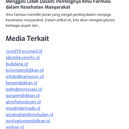
Menggali Lebih Dalam: Pentingnya Ilmu Farmasi
dalam Kesehatan Masyarakat
Ilmu farmasi memiliki peran yang sangat penting dalam menjaga
kesehatan masyarakat. Dalam artikel ini, kita akan mengeksplorasi
berbagai aspek dari…
Media Terkait
covid19-socmed.id
identikkominfo.id
budidana.id
kolompendidikan.id
infobidikgiriwoyo.id
berpendidikan.id
wahidproinovasi.id
gurupendidikan.id
almiftahsidogiri.id
mujahidarmada.id
asramahajidonohudan.id
motivatorpendidikan.id
widyan.id