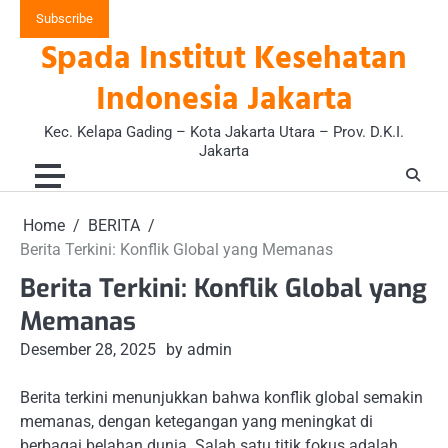
Skip
Subscribe
to
Spada Institut Kesehatan
content
Indonesia Jakarta
Kec. Kelapa Gading – Kota Jakarta Utara – Prov. D.K.I.
Jakarta
Home
BERITA
Berita Terkini: Konflik Global yang Memanas
Berita Terkini: Konflik Global yang
Memanas
Desember 28, 2025
by admin
Berita terkini menunjukkan bahwa konflik global semakin
memanas, dengan ketegangan yang meningkat di
berbagai belahan dunia. Salah satu titik fokus adalah