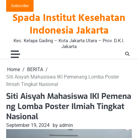
Skip
Subscribe
to
Spada Institut Kesehatan
content
Indonesia Jakarta
Kec. Kelapa Gading – Kota Jakarta Utara – Prov. D.K.I.
Jakarta
Home
BERITA
Siti Aisyah Mahasiswa IKI Pemenang Lomba Poster
Ilmiah Tingkat Nasional
Siti Aisyah Mahasiswa IKI Pemena
ng Lomba Poster Ilmiah Tingkat
Nasional
September 19, 2024
by admin