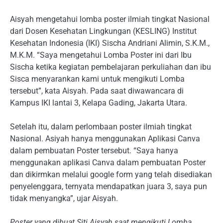
Aisyah mengetahui lomba poster ilmiah tingkat Nasional
dari Dosen Kesehatan Lingkungan (KESLING) Institut
Kesehatan Indonesia (IKI) Sischa Andriani Alimin, S.K.M.,
M.K.M. “Saya mengetahui Lomba Poster ini dari Ibu
Sischa ketika kegiatan pembelajaran perkuliahan dan ibu
Sisca menyarankan kami untuk mengikuti Lomba
tersebut”, kata Aisyah. Pada saat diwawancara di
Kampus IKI lantai 3, Kelapa Gading, Jakarta Utara.
Setelah itu, dalam perlombaan poster ilmiah tingkat
Nasional. Asiyah hanya menggunakan Aplikasi Canva
dalam pembuatan Poster tersebut. “Saya hanya
menggunakan aplikasi Canva dalam pembuatan Poster
dan dikirmkan melalui google form yang telah disediakan
penyelenggara, ternyata mendapatkan juara 3, saya pun
tidak menyangka”, ujar Aisyah.
Poster yang dibuat Siti Aisyah saat mengikuti Lomba