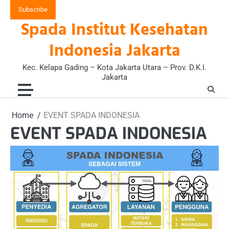
Skip
Subscribe
to
Spada Institut Kesehatan
content
Indonesia Jakarta
Kec. Kelapa Gading – Kota Jakarta Utara – Prov. D.K.I.
Jakarta
Home
EVENT SPADA INDONESIA
EVENT SPADA INDONESIA