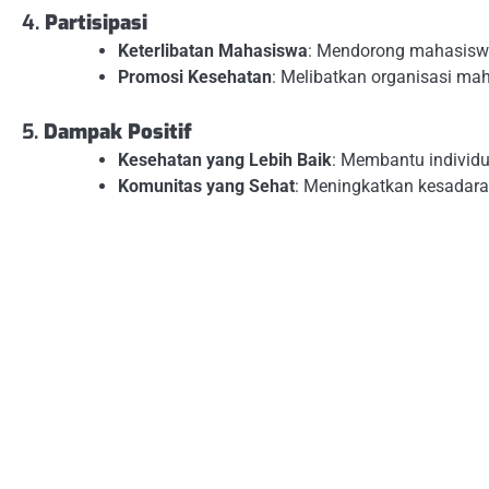
4.
Partisipasi
Keterlibatan Mahasiswa
: Mendorong mahasiswa 
Promosi Kesehatan
: Melibatkan organisasi m
5.
Dampak Positif
Kesehatan yang Lebih Baik
: Membantu individ
Komunitas yang Sehat
: Meningkatkan kesadara