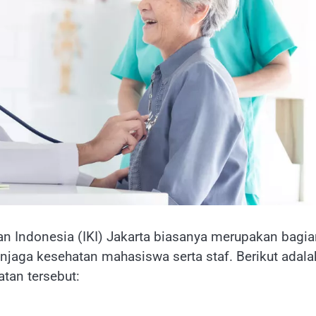
an Indonesia (IKI) Jakarta biasanya merupakan bagi
jaga kesehatan mahasiswa serta staf. Berikut adala
tan tersebut: