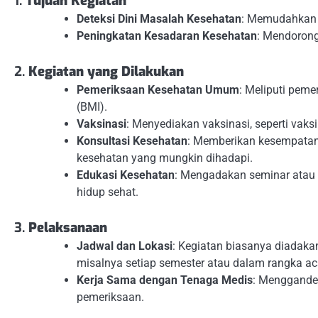
1.
Tujuan Kegiatan
Deteksi Dini Masalah Kesehatan
: Memudahkan 
Peningkatan Kesadaran Kesehatan
: Mendorong
2.
Kegiatan yang Dilakukan
Pemeriksaan Kesehatan Umum
: Meliputi peme
(BMI).
Vaksinasi
: Menyediakan vaksinasi, seperti vaksi
Konsultasi Kesehatan
: Memberikan kesempatan
kesehatan yang mungkin dihadapi.
Edukasi Kesehatan
: Mengadakan seminar atau 
hidup sehat.
3.
Pelaksanaan
Jadwal dan Lokasi
: Kegiatan biasanya diadaka
misalnya setiap semester atau dalam rangka ac
Kerja Sama dengan Tenaga Medis
: Mengganden
pemeriksaan.