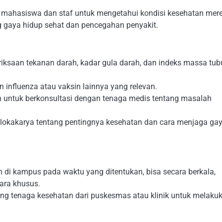
mahasiswa dan staf untuk mengetahui kondisi kesehatan mere
 gaya hidup sehat dan pencegahan penyakit.
riksaan tekanan darah, kadar gula darah, dan indeks massa tu
n influenza atau vaksin lainnya yang relevan.
 untuk berkonsultasi dengan tenaga medis tentang masalah
lokakarya tentang pentingnya kesehatan dan cara menjaga ga
n di kampus pada waktu yang ditentukan, bisa secara berkala,
ara khusus.
g tenaga kesehatan dari puskesmas atau klinik untuk melaku