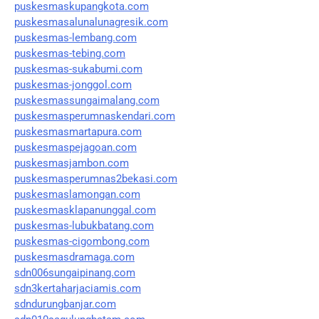
puskesmaskupangkota.com
puskesmasalunalunagresik.com
puskesmas-lembang.com
puskesmas-tebing.com
puskesmas-sukabumi.com
puskesmas-jonggol.com
puskesmassungaimalang.com
puskesmasperumnaskendari.com
puskesmasmartapura.com
puskesmaspejagoan.com
puskesmasjambon.com
puskesmasperumnas2bekasi.com
puskesmaslamongan.com
puskesmasklapanunggal.com
puskesmas-lubukbatang.com
puskesmas-cigombong.com
puskesmasdramaga.com
sdn006sungaipinang.com
sdn3kertaharjaciamis.com
sdndurungbanjar.com