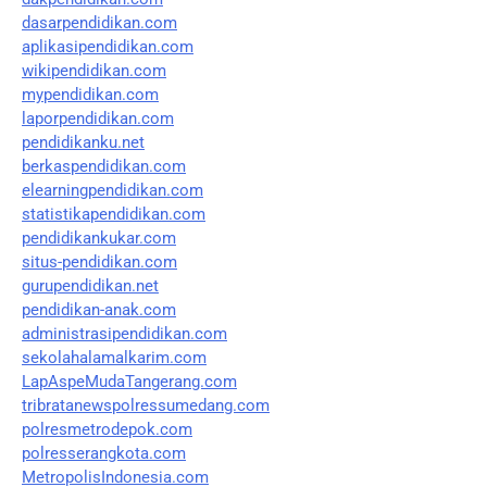
dasarpendidikan.com
aplikasipendidikan.com
wikipendidikan.com
mypendidikan.com
laporpendidikan.com
pendidikanku.net
berkaspendidikan.com
elearningpendidikan.com
statistikapendidikan.com
pendidikankukar.com
situs-pendidikan.com
gurupendidikan.net
pendidikan-anak.com
administrasipendidikan.com
sekolahalamalkarim.com
LapAspeMudaTangerang.com
tribratanewspolressumedang.com
polresmetrodepok.com
polresserangkota.com
MetropolisIndonesia.com