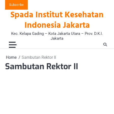
Skip
Subscribe
to
Spada Institut Kesehatan
content
Indonesia Jakarta
Kec. Kelapa Gading – Kota Jakarta Utara – Prov. D.K.I.
Jakarta
Home
Sambutan Rektor II
Sambutan Rektor II