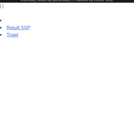
|
|
Result SGP
Togel