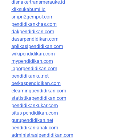
disnakertransmerauke.id
kliksukabumi.id
smpn2gempol.com
pendidikankhas.com
dakpendidikan.com
dasarpendidikan.com
aplikasipendidikan.com
wikipendidikan.com
mypendidikan.com
laporpendidikan.com
pendidikanku.net
berkaspendidikan.com
elearningpendidikan.com
statistikapendidikan.com
pendidikankukar.com
situs-pendidikan.com
gurupendidikan.net
pendidikan-anak.com
administrasipendidikan.com