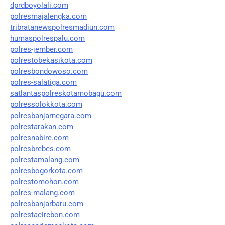
dprdboyolali.com
polresmajalengka.com
tribratanewspolresmadiun.com
humaspolrespalu.com
polres-jember.com
polrestobekasikota.com
polresbondowoso.com
polres-salatiga.com
satlantaspolreskotamobagu.com
polressolokkota.com
polresbanjarnegara.com
polrestarakan.com
polresnabire.com
polresbrebes.com
polrestamalang.com
polresbogorkota.com
polrestomohon.com
polres-malang.com
polresbanjarbaru.com
polrestacirebon.com