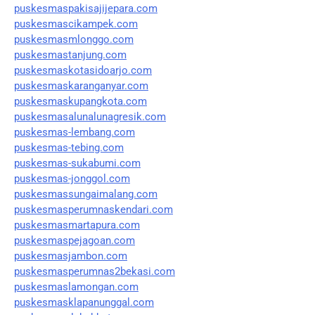
puskesmaspakisajijepara.com
puskesmascikampek.com
puskesmasmlonggo.com
puskesmastanjung.com
puskesmaskotasidoarjo.com
puskesmaskaranganyar.com
puskesmaskupangkota.com
puskesmasalunalunagresik.com
puskesmas-lembang.com
puskesmas-tebing.com
puskesmas-sukabumi.com
puskesmas-jonggol.com
puskesmassungaimalang.com
puskesmasperumnaskendari.com
puskesmasmartapura.com
puskesmaspejagoan.com
puskesmasjambon.com
puskesmasperumnas2bekasi.com
puskesmaslamongan.com
puskesmasklapanunggal.com