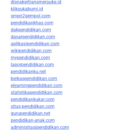
disnakertransmerauke.id
kliksukabumi.id
smpn2gempol.com
pendidikankhas.com
dakpendidikan.com
dasarpendidikan.com
aplikasipendidikan.com
wikipendidikan.com
mypendidikan.com
laporpendidikan.com
pendidikanku.net
berkaspendidikan.com
elearningpendidikan.com
statistikapendidikan.com
pendidikankukar.com
situs-pendidikan.com
gurupendidikan.net
pendidikan-anak.com
administrasipendidikan.com