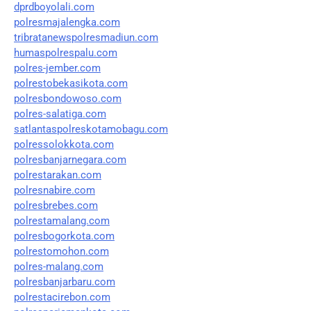
dprdboyolali.com
polresmajalengka.com
tribratanewspolresmadiun.com
humaspolrespalu.com
polres-jember.com
polrestobekasikota.com
polresbondowoso.com
polres-salatiga.com
satlantaspolreskotamobagu.com
polressolokkota.com
polresbanjarnegara.com
polrestarakan.com
polresnabire.com
polresbrebes.com
polrestamalang.com
polresbogorkota.com
polrestomohon.com
polres-malang.com
polresbanjarbaru.com
polrestacirebon.com