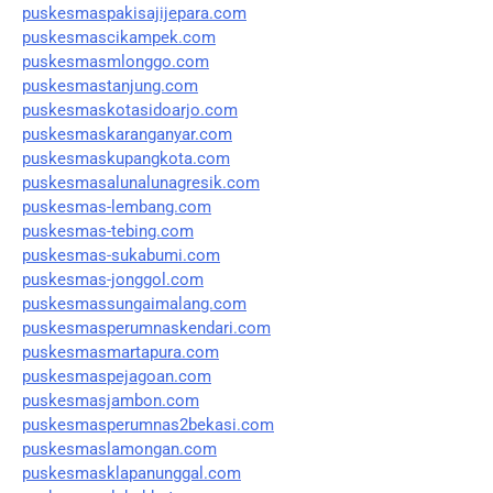
puskesmaspakisajijepara.com
puskesmascikampek.com
puskesmasmlonggo.com
puskesmastanjung.com
puskesmaskotasidoarjo.com
puskesmaskaranganyar.com
puskesmaskupangkota.com
puskesmasalunalunagresik.com
puskesmas-lembang.com
puskesmas-tebing.com
puskesmas-sukabumi.com
puskesmas-jonggol.com
puskesmassungaimalang.com
puskesmasperumnaskendari.com
puskesmasmartapura.com
puskesmaspejagoan.com
puskesmasjambon.com
puskesmasperumnas2bekasi.com
puskesmaslamongan.com
puskesmasklapanunggal.com