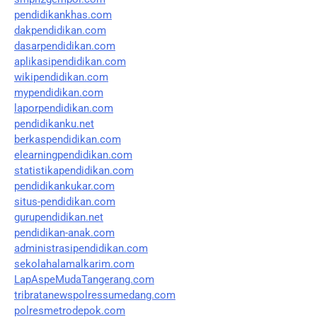
pendidikankhas.com
dakpendidikan.com
dasarpendidikan.com
aplikasipendidikan.com
wikipendidikan.com
mypendidikan.com
laporpendidikan.com
pendidikanku.net
berkaspendidikan.com
elearningpendidikan.com
statistikapendidikan.com
pendidikankukar.com
situs-pendidikan.com
gurupendidikan.net
pendidikan-anak.com
administrasipendidikan.com
sekolahalamalkarim.com
LapAspeMudaTangerang.com
tribratanewspolressumedang.com
polresmetrodepok.com