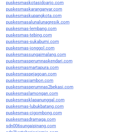
puskesmaskotasidoarjo.com
puskesmaskaranganyar.com
puskesmaskupangkota.com
puskesmasalunalunagresik.com
puskesmas-lembang.com
puskesmas-tebing.com
puskesmas-sukabumi.com
puskesmas-jonggol.com
puskesmassungaimalang.com
puskesmasperumnaskendari.com
puskesmasmartapura.com
puskesmaspejagoan.com
puskesmasjambon.com
puskesmasperumnas2bekasi.com
puskesmaslamongan.com
puskesmasklapanunggal.com
puskesmas-lubukbatang.com
puskesmas-cigombong.com
puskesmasdramaga.com
sdn006sungaipinang.com