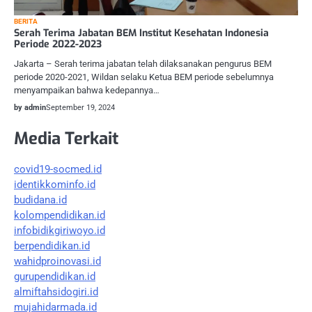
BERITA
Serah Terima Jabatan BEM Institut Kesehatan Indonesia
Periode 2022-2023
Jakarta – Serah terima jabatan telah dilaksanakan pengurus BEM
periode 2020-2021, Wildan selaku Ketua BEM periode sebelumnya
menyampaikan bahwa kedepannya…
by admin
September 19, 2024
Media Terkait
covid19-socmed.id
identikkominfo.id
budidana.id
kolompendidikan.id
infobidikgiriwoyo.id
berpendidikan.id
wahidproinovasi.id
gurupendidikan.id
almiftahsidogiri.id
mujahidarmada.id