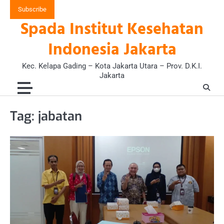
Skip
Subscribe
to
Spada Institut Kesehatan
content
Indonesia Jakarta
Kec. Kelapa Gading – Kota Jakarta Utara – Prov. D.K.I.
Jakarta
Tag:
jabatan