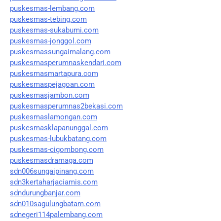
puskesmas-lembang.com
puskesmas-tebing.com
puskesmas-sukabumi.com
puskesmas-jonggol.com
puskesmassungaimalang.com
puskesmasperumnaskendari.com
puskesmasmartapura.com
puskesmaspejagoan.com
puskesmasjambon.com
puskesmasperumnas2bekasi.com
puskesmaslamongan.com
puskesmasklapanunggal.com
puskesmas-lubukbatang.com
puskesmas-cigombong.com
puskesmasdramaga.com
sdn006sungaipinang.com
sdn3kertaharjaciamis.com
sdndurungbanjar.com
sdn010sagulungbatam.com
sdnegeri114palembang.com