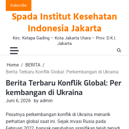
Skip
Subscribe
to
Spada Institut Kesehatan
content
Indonesia Jakarta
Kec. Kelapa Gading – Kota Jakarta Utara – Prov. D.K.I.
Jakarta
Home
BERITA
Berita Terbaru Konflik Global: Perkembangan di Ukraina
Berita Terbaru Konflik Global: Per
kembangan di Ukraina
Juni 6, 2026
by admin
Pesatnya perkembangan konflik di Ukraina menarik
perhatian global saat ini. Sejak invasi Rusia pada
Februari 2022, banyak perubahan signifikan telah terjadi,