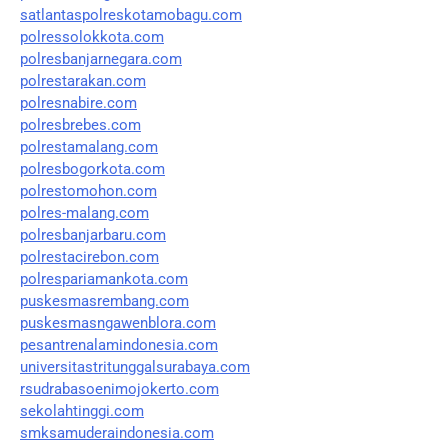
satlantaspolreskotamobagu.com
polressolokkota.com
polresbanjarnegara.com
polrestarakan.com
polresnabire.com
polresbrebes.com
polrestamalang.com
polresbogorkota.com
polrestomohon.com
polres-malang.com
polresbanjarbaru.com
polrestacirebon.com
polrespariamankota.com
puskesmasrembang.com
puskesmasngawenblora.com
pesantrenalamindonesia.com
universitastritunggalsurabaya.com
rsudrabasoenimojokerto.com
sekolahtinggi.com
smksamuderaindonesia.com