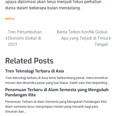
upaya diplomasi akan terus menjadi fokus perhatian
dunia dalam beberapa bulan mendatang.
BERITA
Navigasi
Tren Pertumbuhan
Berita Terkini Konflik Global:
Ekonomi Global di
Apa yang Terjadi di Timur
pos
2023
Tengah
Related Posts
Tren Teknologi Terbaru di Asia
Tren teknologi terbaru di Asia terus berkembang pesat, mencerminkan
inovasi dan dinamika pasar yang luar biasa. Salah satu tren terpenting…
Penemuan Terbaru di Alam Semesta yang Mengubah
Pandangan Kita
Penemuan Terbaru di Alam Semesta yang Mengubah Pandangan Kita
Alam semesta terus menyimpan misteri yang menarik bagi para
ilmuwan dan…