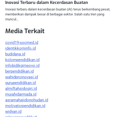
Inovasi Terbaru dalam Kecerdasan Buatan
Inovasi terbaru dalam kecerdasan buatan (AI) terus berkembang pesat,
memberikan dampak besar di berbagai sektor. Salah satu tren yang
muncul…
Media Terkait
covid19-socmed.id
identikkominfo.id
budidana.id
kolompendidikan.id
infobidikgiriwoyo.id
berpendidikan.id
wahidproinovasi.id
gurupendidikan.id
almiftahsidogiri.id
mujahidarmada.id
asramahajidonohudan.id
motivatorpendidikan.id
widyan.id