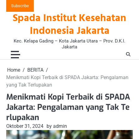
Skip
Subscribe
to
Spada Institut Kesehatan
content
Indonesia Jakarta
Kec. Kelapa Gading – Kota Jakarta Utara – Prov. D.K.I.
Jakarta
Home
BERITA
Menikmati Kopi Terbaik di SPADA Jakarta: Pengalaman
yang Tak Terlupakan
Menikmati Kopi Terbaik di SPADA
Jakarta: Pengalaman yang Tak Te
rlupakan
Oktober 31, 2024
by admin