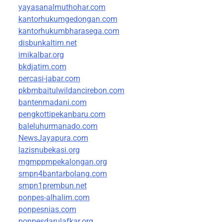
yayasanalmuthohar.com
kantorhukumgedongan.com
kantorhukumbharasega.com
disbunkaltim.net
imikalbar.org
bkdjatim.com
percasi-jabar.com
pkbmbaitulwildancirebon.com
bantenmadani.com
pengkottipekanbaru.com
baleluhurmanado.com
NewsJayapura.com
lazisnubekasi.org
mgmppmpekalongan.org
smpn4bantarbolang.com
smpn1prembun.net
ponpes-alhalim.com
ponpesnias.com
ponpesdarulafkar.org