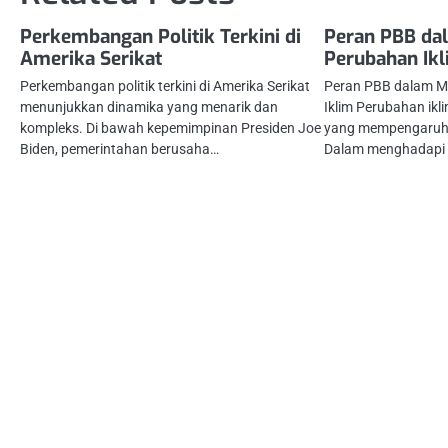
Perkembangan Politik Terkini di
Peran PBB dal
Amerika Serikat
Perubahan Ik
Perkembangan politik terkini di Amerika Serikat
Peran PBB dalam Me
menunjukkan dinamika yang menarik dan
Iklim Perubahan ikl
kompleks. Di bawah kepemimpinan Presiden Joe
yang mempengaruhi
Biden, pemerintahan berusaha…
Dalam menghadapi 