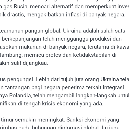
a gas Rusia, mencari alternatif dan memperkuat inve
k drastis, mengakibatkan inflasi di banyak negara.
keamanan pangan global. Ukraina adalah salah satu
g berkepanjangan telah mengganggu produksi dan
asokan makanan di banyak negara, terutama di kaw
lambung, memicu protes dan ketidakstabilan di
in sulit dijangkau.
us pengungsi. Lebih dari tujuh juta orang Ukraina tel
n tantangan bagi negara penerima terkait integrasi
nya Polandia, telah mengambil langkah-langkah untu
ifikan di tengah krisis ekonomi yang ada.
dan timur semakin meningkat. Sanksi ekonomi yang
rimbas pada hubungan diplomasi global. Itu juga