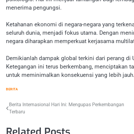
menerima pengungsi.
Ketahanan ekonomi di negara-negara yang terkena
seluruh dunia, menjadi fokus utama. Dengan menin
negara diharapkan memperkuat kerjasama multilat
Demikianlah dampak global terkini dari perang di 
Ketegangan ini terus berkembang, menciptakan t
untuk meminimalkan konsekuensi yang lebih jauh
BERITA
Navigasi
Berita Internasional Hari Ini: Mengupas Perkembangan
Terbaru
pos
Related Posts