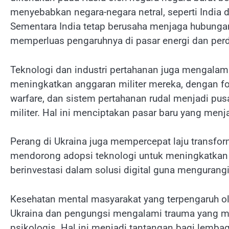
menyebabkan negara-negara netral, seperti India
Sementara India tetap berusaha menjaga hubungan
memperluas pengaruhnya di pasar energi dan per
Teknologi dan industri pertahanan juga mengalami
meningkatkan anggaran militer mereka, dengan f
warfare, dan sistem pertahanan rudal menjadi pu
militer. Hal ini menciptakan pasar baru yang menj
Perang di Ukraina juga mempercepat laju transform
mendorong adopsi teknologi untuk meningkatkan e
berinvestasi dalam solusi digital guna mengurang
Kesehatan mental masyarakat yang terpengaruh ole
Ukraina dan pengungsi mengalami trauma yang 
psikologis. Hal ini menjadi tantangan bagi lemb