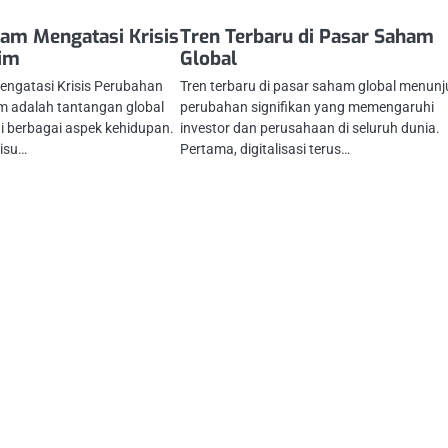
am Mengatasi Krisis
Tren Terbaru di Pasar Saham
lim
Global
ngatasi Krisis Perubahan
Tren terbaru di pasar saham global menun
im adalah tantangan global
perubahan signifikan yang memengaruhi
 berbagai aspek kehidupan.
investor dan perusahaan di seluruh dunia.
isu…
Pertama, digitalisasi terus…