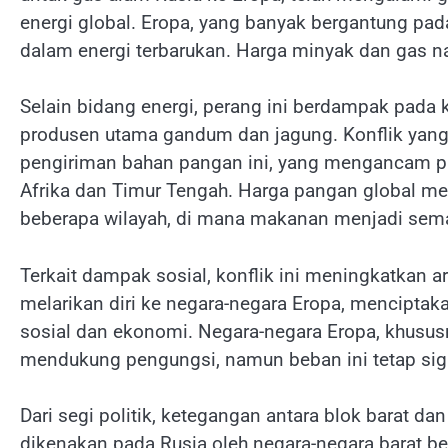
energi global. Eropa, yang banyak bergantung pad
dalam energi terbarukan. Harga minyak dan gas nai
Selain bidang energi, perang ini berdampak pada 
produsen utama gandum dan jagung. Konflik yan
pengiriman bahan pangan ini, yang mengancam p
Afrika dan Timur Tengah. Harga pangan global me
beberapa wilayah, di mana makanan menjadi semak
Terkait dampak sosial, konflik ini meningkatkan ar
melarikan diri ke negara-negara Eropa, menciptaka
sosial dan ekonomi. Negara-negara Eropa, khusus
mendukung pengungsi, namun beban ini tetap sign
Dari segi politik, ketegangan antara blok barat 
dikenakan pada Rusia oleh negara-negara barat be