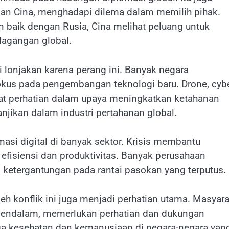
 dan Cina, menghadapi dilema dalam memilih pihak.
 baik dengan Rusia, Cina melihat peluang untuk
dagangan global.
 lonjakan karena perang ini. Banyak negara
okus pada pengembangan teknologi baru. Drone, cyb
sat perhatian dalam upaya meningkatkan ketahanan
anjikan dalam industri pertahanan global.
asi digital di banyak sektor. Krisis membantu
fisiensi dan produktivitas. Banyak perusahaan
i ketergantungan pada rantai pasokan yang terputus.
h konflik ini juga menjadi perhatian utama. Masyar
mendalam, memerlukan perhatian dan dukungan
aga kesehatan dan kemanusiaan di negara-negara yan