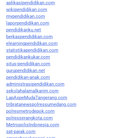
aplikasipendidikan.com
wikipendidikan.com
mypendidikan.com
laporpendidikan.com
pendidikanku.net
berkaspendidikan.com
elearningpendidikan.com
statistikapendidikan.com
pendidikankukar.com
situs-pendidikan.com
gurupendidikan.net
pendidikan-anak.com
administrasipendidikan.com
sekolahalamalkarim.com
LapAspeMudaTangerang.com
tribratanewspolressumedang.com
polresmetrodepok.com
polresserangkota.com
MetropolisIndonesia.com
spt-pajak.com