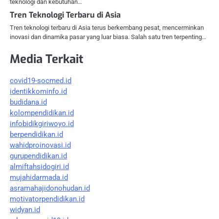
teknologi dan kebutuhan…
Tren Teknologi Terbaru di Asia
Tren teknologi terbaru di Asia terus berkembang pesat, mencerminkan
inovasi dan dinamika pasar yang luar biasa. Salah satu tren terpenting…
Media Terkait
covid19-socmed.id
identikkominfo.id
budidana.id
kolompendidikan.id
infobidikgiriwoyo.id
berpendidikan.id
wahidproinovasi.id
gurupendidikan.id
almiftahsidogiri.id
mujahidarmada.id
asramahajidonohudan.id
motivatorpendidikan.id
widyan.id