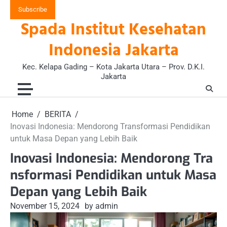
Skip
Subscribe
to
Spada Institut Kesehatan
content
Indonesia Jakarta
Kec. Kelapa Gading – Kota Jakarta Utara – Prov. D.K.I.
Jakarta
Home
BERITA
Inovasi Indonesia: Mendorong Transformasi Pendidikan
untuk Masa Depan yang Lebih Baik
Inovasi Indonesia: Mendorong Tra
nsformasi Pendidikan untuk Masa
Depan yang Lebih Baik
November 15, 2024
by admin