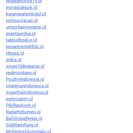
relawancovid19.id
inovasidepok.id
karangsalamkidul.id
polrescilacap.id
untag-banyuwangi.id
anantawidya.id
tabloidtipikor.id
pesantrentahfidz.id
idnusa.id
pidca.id
sman10denpasar.id
ppdmsintang.id
PoultryIndonesia.id
citatenunindonesia.id
muaythaiindonesia.id
metrojatim.id
PikiRanAceh.id
RadarKebumen.id
BaliGlobalNews.id
SidiKlamPung.id
MyDentistGorontalo.id