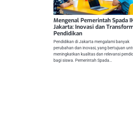
Mengenal Pemerintah Spada I
Jakarta: Inovasi dan Transfor
Pendidikan
Pendidikan di Jakarta mengalami banyak
perubahan dan inovasi, yang bertujuan un
meningkatkan kualitas dan relevansi pendi
bagi siswa. Pemerintah Spada…