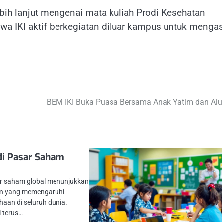
bih lanjut mengenai mata kuliah Prodi Kesehatan
wa IKI aktif berkegiatan diluar kampus untuk menga
BEM IKI Buka Puasa Bersama Anak Yatim dan Al
di Pasar Saham
sar saham global menunjukkan
an yang memengaruhi
haan di seluruh dunia.
i terus…