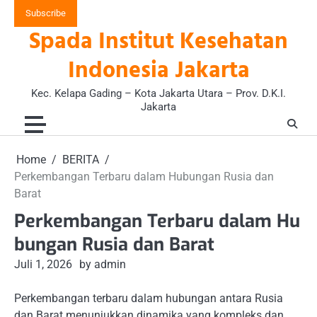
Skip
Subscribe
to
Spada Institut Kesehatan
content
Indonesia Jakarta
Kec. Kelapa Gading – Kota Jakarta Utara – Prov. D.K.I.
Jakarta
Home
BERITA
Perkembangan Terbaru dalam Hubungan Rusia dan
Barat
Perkembangan Terbaru dalam Hu
bungan Rusia dan Barat
Juli 1, 2026
by admin
Perkembangan terbaru dalam hubungan antara Rusia
dan Barat menunjukkan dinamika yang kompleks dan