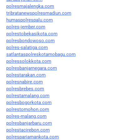
polresmajalengka.com
tribratanewspolresmadiun.com
humaspolrespalu.com
polres-jember.com
polrestobekasikota.com
polresbondowoso.com
polres-salatiga.com
satlantaspolreskotamobagu.com
polressolokkota.com
polresbanjarnegara.com
polrestarakan.com
polresnabire.com
polresbrebes.com
polrestamalang.com
polresbogorkota.com
polrestomohon.com
polres-malang.com
polresbanjarbaru.com
polrestacirebon.com
polrespariamankota.com