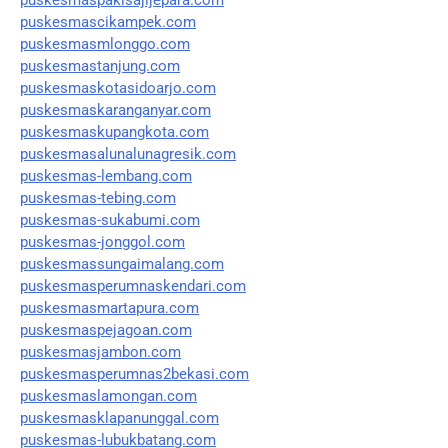
puskesmascikampek.com
puskesmasmlonggo.com
puskesmastanjung.com
puskesmaskotasidoarjo.com
puskesmaskaranganyar.com
puskesmaskupangkota.com
puskesmasalunalunagresik.com
puskesmas-lembang.com
puskesmas-tebing.com
puskesmas-sukabumi.com
puskesmas-jonggol.com
puskesmassungaimalang.com
puskesmasperumnaskendari.com
puskesmasmartapura.com
puskesmaspejagoan.com
puskesmasjambon.com
puskesmasperumnas2bekasi.com
puskesmaslamongan.com
puskesmasklapanunggal.com
puskesmas-lubukbatang.com