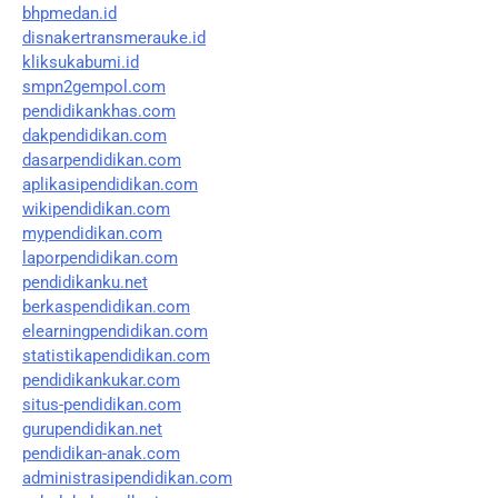
bhpmedan.id
disnakertransmerauke.id
kliksukabumi.id
smpn2gempol.com
pendidikankhas.com
dakpendidikan.com
dasarpendidikan.com
aplikasipendidikan.com
wikipendidikan.com
mypendidikan.com
laporpendidikan.com
pendidikanku.net
berkaspendidikan.com
elearningpendidikan.com
statistikapendidikan.com
pendidikankukar.com
situs-pendidikan.com
gurupendidikan.net
pendidikan-anak.com
administrasipendidikan.com